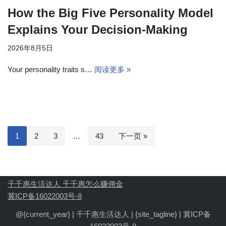
How the Big Five Personality Model
Explains Your Decision-Making
2026年8月5日
Your personality traits s…
阅读更多 »
1
2
3
…
43
下一页 »
千千惠生活达人 千千惠怎么赚佣金
冀ICP备16022003号-8
@{current_year} |
千千惠生活达人 | {site_tagline}
|
冀ICP备