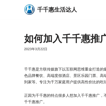
千千惠生活达人
跳
至
正
文
如何加入千千惠推
2023年3月22日
千千惠是方联传媒旗下以互联网思维重金打造的
色品牌餐饮、高端度假酒店、景区乐园门票、高
到家等。专注为千万家庭用户提供高性价比的吃
正因为千千惠的特点很多人想加入千千惠推广，
千千惠推广。