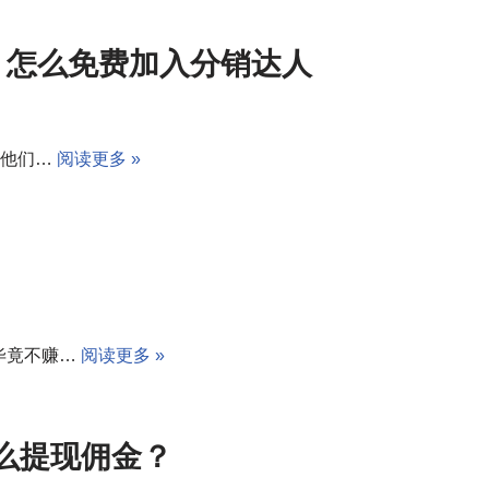
万 怎么免费加入分销达人
过他们…
阅读更多 »
毕竟不赚…
阅读更多 »
么提现佣金？