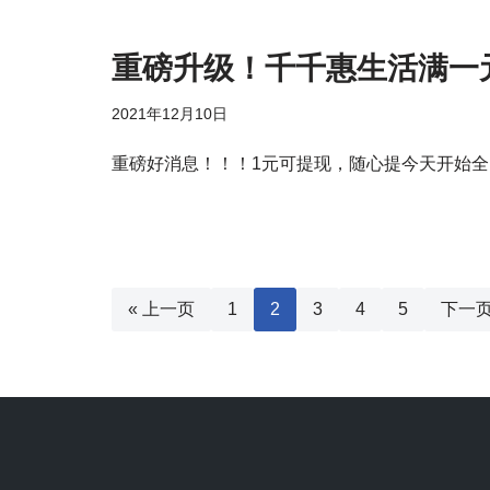
重磅升级！千千惠生活满一
2021年12月10日
重磅好消息！！！️1元可提现，随心提今天开始
« 上一页
1
2
3
4
5
下一页