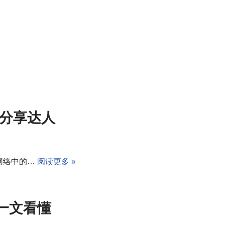
的分享达人
网络中的…
阅读更多 »
一文看懂