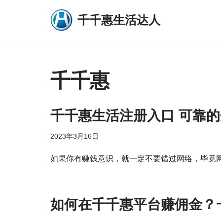
千千惠生活达人
跳
至
正
文
千千惠
千千惠生活注册入口 可靠
2023年3月16日
如果你有赚钱意识，就一定不要错过网络，毕竟
如何在千千惠平台赚佣金？