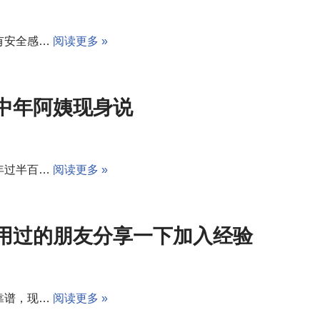
有安全感…
阅读更多 »
中年阿姨现身说
年过半百…
阅读更多 »
用过的朋友分享一下加入经验
靠谱，现…
阅读更多 »