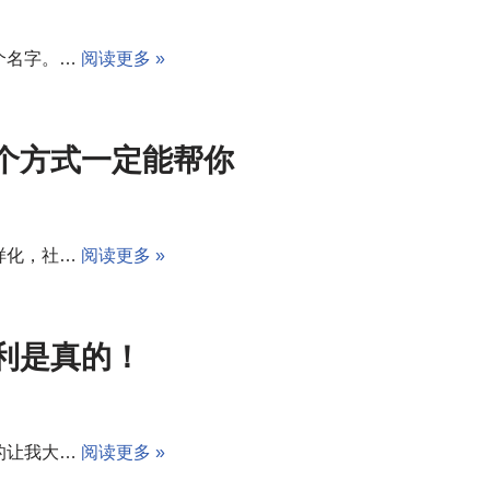
个名字。…
阅读更多 »
个方式一定能帮你
样化，社…
阅读更多 »
利是真的！
的让我大…
阅读更多 »